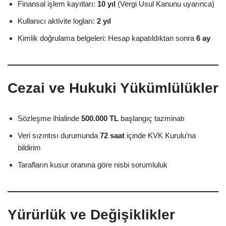
Finansal işlem kayıtları:
10 yıl
(Vergi Usul Kanunu uyarınca)
Kullanıcı aktivite logları:
2 yıl
Kimlik doğrulama belgeleri: Hesap kapatıldıktan sonra
6 ay
Cezai ve Hukuki Yükümlülükler
Sözleşme ihlalinde
500.000 TL
başlangıç tazminatı
Veri sızıntısı durumunda
72 saat
içinde KVK Kurulu’na
bildirim
Tarafların kusur oranına göre nisbi sorumluluk
Yürürlük ve Değişiklikler