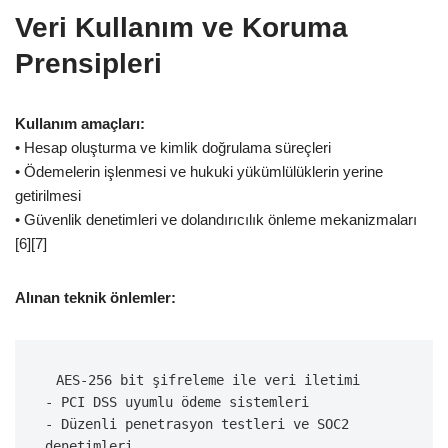
Veri Kullanım ve Koruma
Prensipleri
Kullanım amaçları:
• Hesap oluşturma ve kimlik doğrulama süreçleri
• Ödemelerin işlenmesi ve hukuki yükümlülüklerin yerine
getirilmesi
• Güvenlik denetimleri ve dolandırıcılık önleme mekanizmaları
[6][7]
Alınan teknik önlemler:
 AES-256 bit şifreleme ile veri iletimi
- PCI DSS uyumlu ödeme sistemleri
- Düzenli penetrasyon testleri ve SOC2 
denetimleri