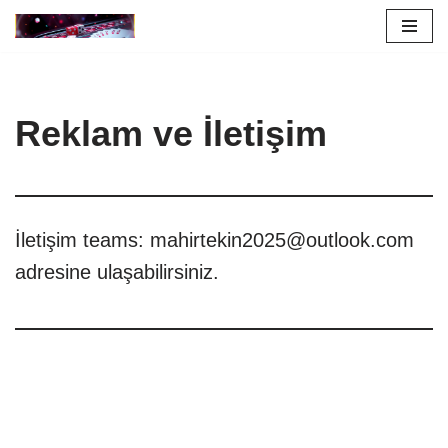
İçeriğe
geç
Reklam ve İletişim
İletişim teams:
mahirtekin2025@outlook.com
adresine ulaşabilirsiniz.