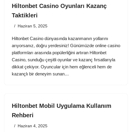
Hiltonbet Casino Oyunları Kazanç
Taktikleri
Haziran 5, 2025
Hiltonbet Casino dünyasında kazanmanın yollarını
arıyorsanız, doğru yerdesiniz! Günümüzde online casino
platformları arasında popülerliğini artıran Hiltonbet
Casino, sunduğu çeşitli oyunlar ve kazanç fırsatlarıyla
dikkat çekiyor. Oyuncular için hem eğlenceli hem de
kazançlı bir deneyim sunan…
Hiltonbet Mobil Uygulama Kullanım
Rehberi
Haziran 4, 2025