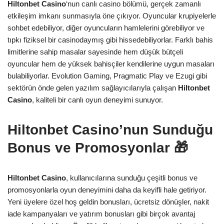
Hiltonbet Casino
‘nun canlı casino bölümü, gerçek zamanlı
etkileşim imkanı sunmasıyla öne çıkıyor. Oyuncular krupiyelerle
sohbet edebiliyor, diğer oyuncuların hamlelerini görebiliyor ve
tıpkı fiziksel bir casinodaymış gibi hissedebiliyorlar. Farklı bahis
limitlerine sahip masalar sayesinde hem düşük bütçeli
oyuncular hem de yüksek bahisçiler kendilerine uygun masaları
bulabiliyorlar. Evolution Gaming, Pragmatic Play ve Ezugi gibi
sektörün önde gelen yazılım sağlayıcılarıyla çalışan
Hiltonbet
Casino
, kaliteli bir canlı oyun deneyimi sunuyor.
Hiltonbet Casino’nun Sunduğu
Bonus ve Promosyonlar 🎁
Hiltonbet Casino
, kullanıcılarına sunduğu çeşitli bonus ve
promosyonlarla oyun deneyimini daha da keyifli hale getiriyor.
Yeni üyelere özel hoş geldin bonusları, ücretsiz dönüşler, nakit
iade kampanyaları ve yatırım bonusları gibi birçok avantaj