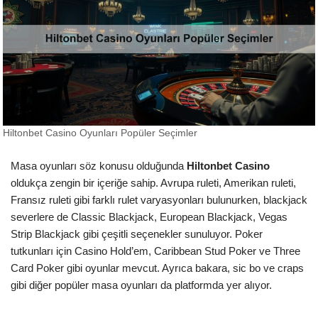
Hiltonbet Casino Oyunları Popüler Seçimler
Masa oyunları söz konusu olduğunda
Hiltonbet Casino
oldukça zengin bir içeriğe sahip. Avrupa ruleti, Amerikan ruleti,
Fransız ruleti gibi farklı rulet varyasyonları bulunurken, blackjack
severlere de Classic Blackjack, European Blackjack, Vegas
Strip Blackjack gibi çeşitli seçenekler sunuluyor. Poker
tutkunları için Casino Hold’em, Caribbean Stud Poker ve Three
Card Poker gibi oyunlar mevcut. Ayrıca bakara, sic bo ve craps
gibi diğer popüler masa oyunları da platformda yer alıyor.