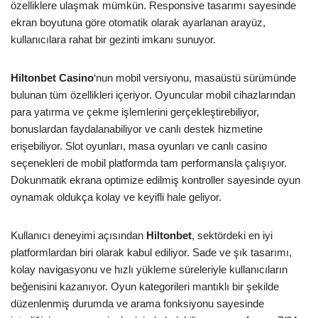
özelliklere ulaşmak mümkün. Responsive tasarımı sayesinde
ekran boyutuna göre otomatik olarak ayarlanan arayüz,
kullanıcılara rahat bir gezinti imkanı sunuyor.
Hiltonbet Casino
‘nun mobil versiyonu, masaüstü sürümünde
bulunan tüm özellikleri içeriyor. Oyuncular mobil cihazlarından
para yatırma ve çekme işlemlerini gerçekleştirebiliyor,
bonuslardan faydalanabiliyor ve canlı destek hizmetine
erişebiliyor. Slot oyunları, masa oyunları ve canlı casino
seçenekleri de mobil platformda tam performansla çalışıyor.
Dokunmatik ekrana optimize edilmiş kontroller sayesinde oyun
oynamak oldukça kolay ve keyifli hale geliyor.
Kullanıcı deneyimi açısından
Hiltonbet
, sektördeki en iyi
platformlardan biri olarak kabul ediliyor. Sade ve şık tasarımı,
kolay navigasyonu ve hızlı yükleme süreleriyle kullanıcıların
beğenisini kazanıyor. Oyun kategorileri mantıklı bir şekilde
düzenlenmiş durumda ve arama fonksiyonu sayesinde