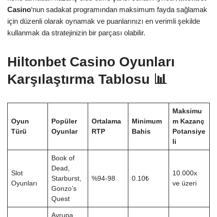
Casino
‘nun sadakat programından maksimum fayda sağlamak
için düzenli olarak oynamak ve puanlarınızı en verimli şekilde
kullanmak da stratejinizin bir parçası olabilir.
Hiltonbet Casino Oyunları
Karşılaştırma Tablosu 📊
Maksimu
Oyun
Popüler
Ortalama
Minimum
m Kazanç
Türü
Oyunlar
RTP
Bahis
Potansiye
li
Book of
Dead,
Slot
10.000x
Starburst,
%94-98
0.10₺
Oyunları
ve üzeri
Gonzo’s
Quest
Avrupa