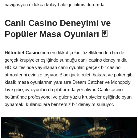
navigasyon oldukça kolay hale getirilmiş durumda.
Canlı Casino Deneyimi ve
Popüler Masa Oyunları 🃏
Hiltonbet Casino
‘nun en dikkat çekici özelliklerinden biri de
gerçek krupiyeler eşliğinde sunduğu canlı casino deneyimidir.
HD kalitesinde yayınlanan canlı oyunlar, gerçek bir casino
atmosferini evinize taşıyor. Blackjack, rulet, bakara ve poker gibi
klasik masa oyunlarının yanı sıra Dream Catcher ve Monopoly
Live gibi şov oyunları da platformda yer alıyor. Canlı casino
bölümünde profesyonel ve güler yüzlü krupiyeler eşliğinde oyun
oynamak, kullanıcılara benzersiz bir deneyim sunuyor.