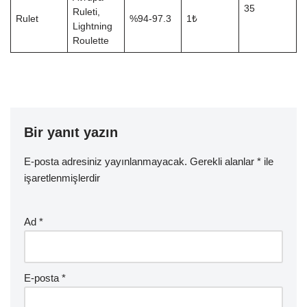
35
Ruleti,
Rulet
%94-97.3
1₺
Lightning
Roulette
Bir yanıt yazın
E-posta adresiniz yayınlanmayacak.
Gerekli alanlar
*
ile
işaretlenmişlerdir
Ad
*
E-posta
*