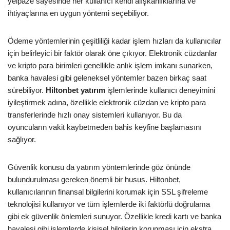
yelpaze sayesinde her kullanıcı kendi alışkanlıklarına ve
ihtiyaçlarına en uygun yöntemi seçebiliyor.
Ödeme yöntemlerinin çeşitliliği kadar işlem hızları da kullanıcılar
için belirleyici bir faktör olarak öne çıkıyor. Elektronik cüzdanlar
ve kripto para birimleri genellikle anlık işlem imkanı sunarken,
banka havalesi gibi geleneksel yöntemler bazen birkaç saat
sürebiliyor.
Hiltonbet yatırım
işlemlerinde kullanıcı deneyimini
iyileştirmek adına, özellikle elektronik cüzdan ve kripto para
transferlerinde hızlı onay sistemleri kullanıyor. Bu da
oyuncuların vakit kaybetmeden bahis keyfine başlamasını
sağlıyor.
Güvenlik konusu da yatırım yöntemlerinde göz önünde
bulundurulması gereken önemli bir husus. Hiltonbet,
kullanıcılarının finansal bilgilerini korumak için SSL şifreleme
teknolojisi kullanıyor ve tüm işlemlerde iki faktörlü doğrulama
gibi ek güvenlik önlemleri sunuyor. Özellikle kredi kartı ve banka
havalesi gibi işlemlerde kişisel bilgilerin korunması için ekstra