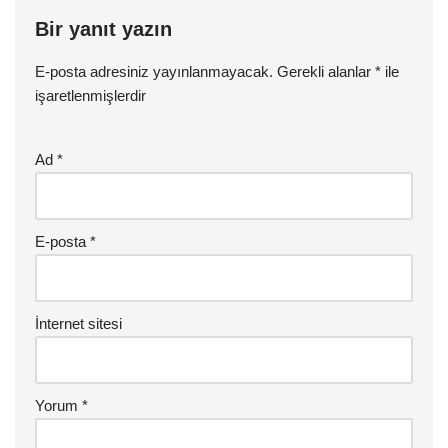
Bir yanıt yazın
E-posta adresiniz yayınlanmayacak.
Gerekli alanlar
*
ile
işaretlenmişlerdir
Ad
*
E-posta
*
İnternet sitesi
Yorum
*