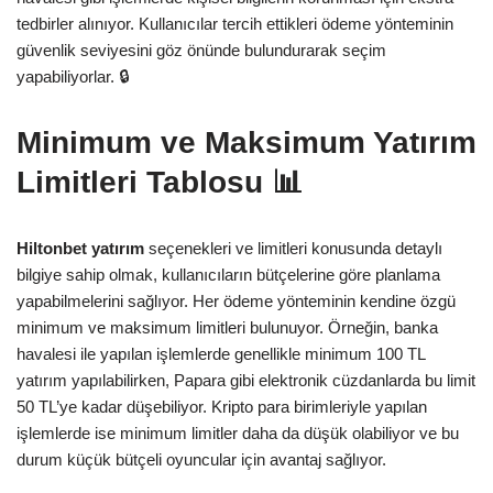
tedbirler alınıyor. Kullanıcılar tercih ettikleri ödeme yönteminin
güvenlik seviyesini göz önünde bulundurarak seçim
yapabiliyorlar. 🔒
Minimum ve Maksimum Yatırım
Limitleri Tablosu 📊
Hiltonbet yatırım
seçenekleri ve limitleri konusunda detaylı
bilgiye sahip olmak, kullanıcıların bütçelerine göre planlama
yapabilmelerini sağlıyor. Her ödeme yönteminin kendine özgü
minimum ve maksimum limitleri bulunuyor. Örneğin, banka
havalesi ile yapılan işlemlerde genellikle minimum 100 TL
yatırım yapılabilirken, Papara gibi elektronik cüzdanlarda bu limit
50 TL’ye kadar düşebiliyor. Kripto para birimleriyle yapılan
işlemlerde ise minimum limitler daha da düşük olabiliyor ve bu
durum küçük bütçeli oyuncular için avantaj sağlıyor.