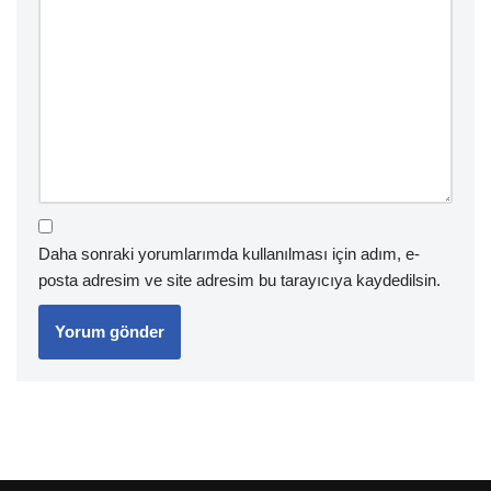
Daha sonraki yorumlarımda kullanılması için adım, e-
posta adresim ve site adresim bu tarayıcıya kaydedilsin.