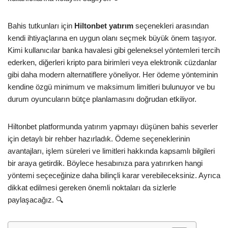
Bahis tutkunları için
Hiltonbet yatırım
seçenekleri arasından
kendi ihtiyaçlarına en uygun olanı seçmek büyük önem taşıyor.
Kimi kullanıcılar banka havalesi gibi geleneksel yöntemleri tercih
ederken, diğerleri kripto para birimleri veya elektronik cüzdanlar
gibi daha modern alternatiflere yöneliyor. Her ödeme yönteminin
kendine özgü minimum ve maksimum limitleri bulunuyor ve bu
durum oyuncuların bütçe planlamasını doğrudan etkiliyor.
Hiltonbet platformunda yatırım yapmayı düşünen bahis severler
için detaylı bir rehber hazırladık. Ödeme seçeneklerinin
avantajları, işlem süreleri ve limitleri hakkında kapsamlı bilgileri
bir araya getirdik. Böylece hesabınıza para yatırırken hangi
yöntemi seçeceğinize daha bilinçli karar verebileceksiniz. Ayrıca
dikkat edilmesi gereken önemli noktaları da sizlerle
paylaşacağız. 🔍