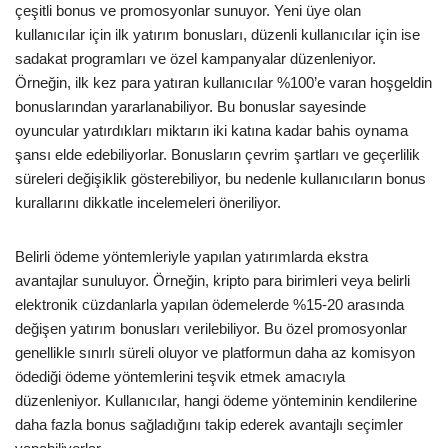
çeşitli bonus ve promosyonlar sunuyor. Yeni üye olan
kullanıcılar için ilk yatırım bonusları, düzenli kullanıcılar için ise
sadakat programları ve özel kampanyalar düzenleniyor.
Örneğin, ilk kez para yatıran kullanıcılar %100’e varan hoşgeldin
bonuslarından yararlanabiliyor. Bu bonuslar sayesinde
oyuncular yatırdıkları miktarın iki katına kadar bahis oynama
şansı elde edebiliyorlar. Bonusların çevrim şartları ve geçerlilik
süreleri değişiklik gösterebiliyor, bu nedenle kullanıcıların bonus
kurallarını dikkatle incelemeleri öneriliyor.
Belirli ödeme yöntemleriyle yapılan yatırımlarda ekstra
avantajlar sunuluyor. Örneğin, kripto para birimleri veya belirli
elektronik cüzdanlarla yapılan ödemelerde %15-20 arasında
değişen yatırım bonusları verilebiliyor. Bu özel promosyonlar
genellikle sınırlı süreli oluyor ve platformun daha az komisyon
ödediği ödeme yöntemlerini teşvik etmek amacıyla
düzenleniyor. Kullanıcılar, hangi ödeme yönteminin kendilerine
daha fazla bonus sağladığını takip ederek avantajlı seçimler